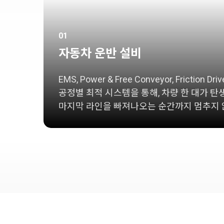
반
설
비
01
자동차 운반 설비
EMS, Power & Free Conveyor, Friction Dr
공정별 최적 시스템을 통해, 차량 한 대가 
마지막 라인을 빠져나오는 순간까지 멈추지 