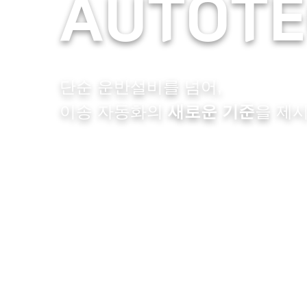
AUTOT
AUTOT
단순 운반설비를 넘어,
단순 운반설비를 넘어,
이송 자동화의
이송 자동화의
새로운 기준
새로운 기준
을 제
을 제
02
/
03