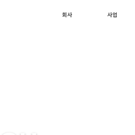
메뉴 건너뛰기
회사
사업