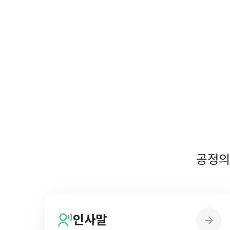
공정의
인사말