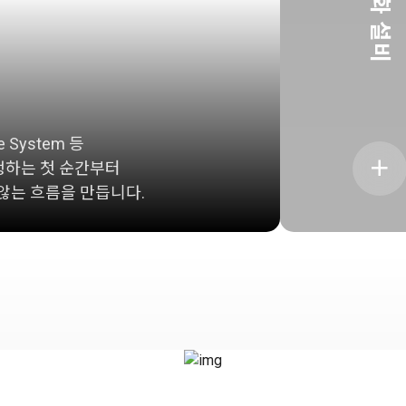
화
설
비
ive System 등
탄생하는 첫 순간부터
않는 흐름을 만듭니다.