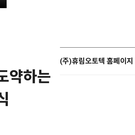
(주)휴림오토텍 홈페이지
 도약하는
식